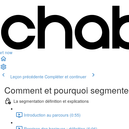
art now
Leçon précédente
Compléter et continuer
Comment et pourquoi segmente
La segmentation définition et explications
Introduction au parcours (0:55)
Reprises des basiques : définition (6:06)