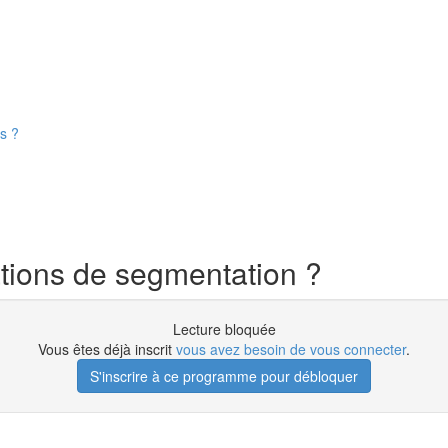
s ?
tions de segmentation ?
Lecture bloquée
Vous êtes déjà inscrit
vous avez besoin de vous connecter
.
S'inscrire à ce programme pour débloquer