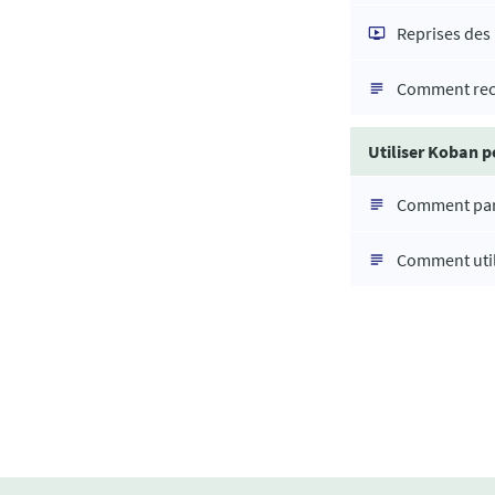
Reprises des 
Comment recu
Utiliser Koban 
Comment par
Comment util