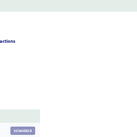
actions
DÉMARRER