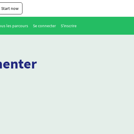
Start now
ous les parcours
Se connecter
S'inscrire
menter