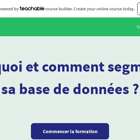
 powered by
course builder. Create your online course today.
T
uoi et comment seg
sa base de données ?
Commencer la formation